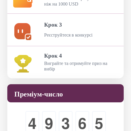
ніж на 1000 USD
Крок 3
Реєструйтеся в конкурсі
Крок 4
Виграйте та отримуйте приз на
вибір
Преміум-число
4
9
3
6
5