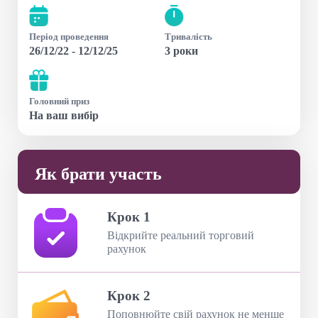
Період проведення
Тривалість
26/12/22 - 12/12/25
3 роки
Головний приз
На ваш вибір
Як брати участь
Крок 1
Відкрийте реальний торговий
рахунок
Крок 2
Поповнюйте свій рахунок не менше