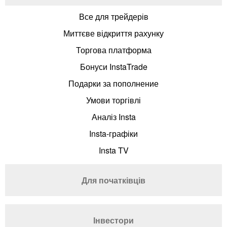
Все для трейдерів
Миттєве відкриття рахунку
Торгова платформа
Бонуси InstaTrade
Подарки за пополнение
Умови торгівлі
Аналіз Insta
Insta-графіки
Insta TV
Для початківців
Інвестори