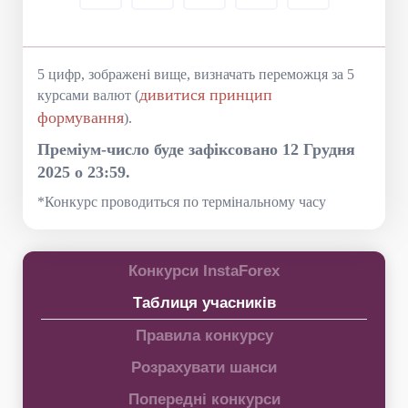
5 цифр, зображені вище, визначать переможця за 5
дивитися принцип
курсами валют (
формування
).
Преміум-число буде зафіксовано 12 Грудня
2025 о 23:59.
*Конкурс проводиться по термінальному часу
Конкурси InstaForex
Таблиця учасників
Правила конкурсу
Розрахувати шанси
Попередні конкурси