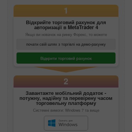
1
Відкрийте торговий рахунок для
авторизації в
MetaTrader 4
Якщо ви новачок на ринку Форекс, то можете
почати свій шлях з торгівлі на демо-рахунку
Відкрити торговий рахунок
2
Завантажте мобільний додаток -
потужну, надійну та перевірену часом
торговельну платформу
Системні вимоги: Windows 7 та вище