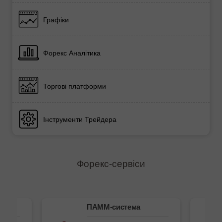
Графіки
Форекс Аналітика
Торгові платформи
Інструменти Трейдера
Форекс-сервіси
ема
ПАММ-система