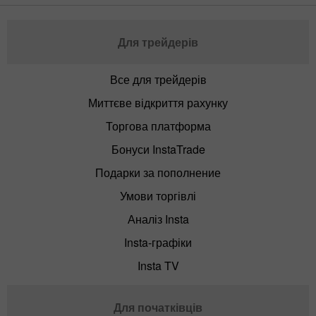
Для трейдерів
Все для трейдерів
Миттєве відкриття рахунку
Торгова платформа
Бонуси InstaTrade
Подарки за пополнение
Умови торгівлі
Аналіз Insta
Insta-графіки
Insta TV
Для початківців