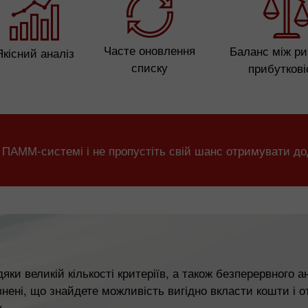
Часте оновлення
Баланс між ри
Якісний аналіз
списку
прибутков
 ПАММ-системі і не пропустіть свій шанс отримувати до
яки великій кількості критеріїв, а також безперервного 
внені, що знайдете можливість вигідно вкласти кошти і о
.