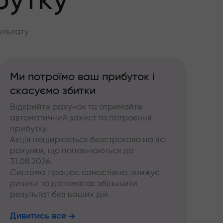
бутку
ультату
Ми потроїмо ваш прибуток і
скасуємо збитки
Відкрийте рахунок та отримайте
автоматичний захист та потроєння
прибутку.
Акція поширюється безстроково на всі
рахунки, що поповнюються до
31.08.2026.
Система працює самостійно: знижує
ризики та допомагає збільшити
результат без ваших дій.
Дивитись все