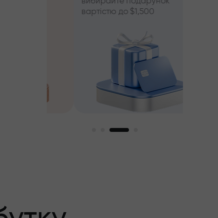
вибирайте подарунок
вартістю до $1,500
й