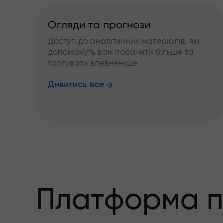
Огляди та прогнози
Доступ до аналітичних матеріалів, які
допоможуть вам побачити більше та
торгувати впевненіше
Дивитись все
Платформа п