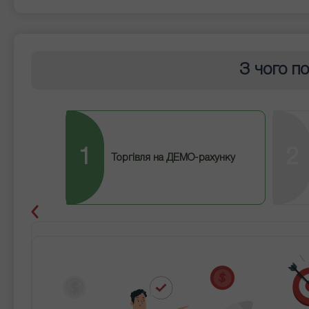
З чого п
1
2
Торгівля на ДЕМО-рахунку