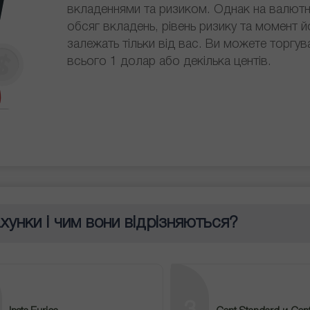
вкладеннями та ризиком. Однак на валют
обсяг вкладень, рівень ризику та момент й
залежать тільки від вас. Ви можете торгув
всього 1 долар або декілька центів.
хунки і чим вони відрізняються?