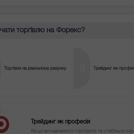
очати торгівлю на Форекс?
3
Торгівля на реальному рахунку
Трейдинг як профес
Трейдинг як професія
Якщо ви навчилися торгувати та стабільно за