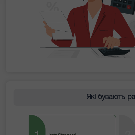
Які бувають ра