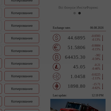
Копирование
Всі бонуси ИнстаФорекс
Копирование
Копирование
Копирование
Копирование
Копирование
Копирование
Копирование
Копирование