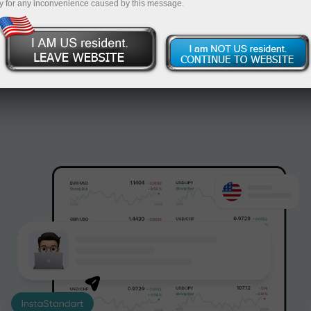
y for any inconvenience caused by this message.
Відкрити рахунок