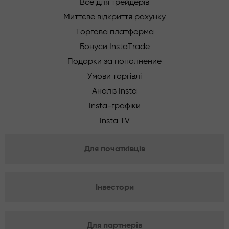
Все для трейдерів
Миттєве відкриття рахунку
Торгова платформа
Бонуси InstaTrade
Подарки за пополнение
Умови торгівлі
Аналіз Insta
Insta-графіки
Insta TV
Для початківців
Інвестори
Для партнерів