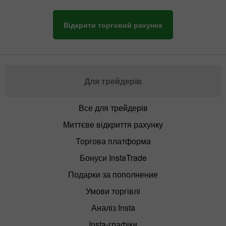
Відкрити торговий рахунок
Для трейдерів
Все для трейдерів
Миттєве відкриття рахунку
Торгова платформа
Бонуси InstaTrade
Подарки за пополнение
Умови торгівлі
Аналіз Insta
Insta-графіки