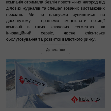
компанія отримала безліч престижних нагород від
ділових журналів та спеціалізованих виставкових
проектів. Ми не плануємо зупинятися на
досягнутому і прагнемо зміцнювати позиції
компанії в таких ключових сегментах, як
інноваційний сервіс, якісне клієнтське
обслуговування та розвиток валютного ринку.
Детальніше