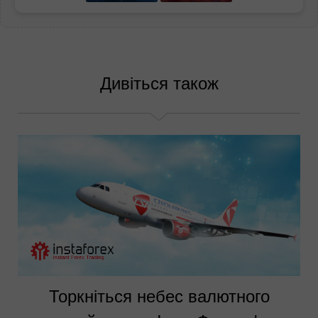
Дивіться також
Торкніться небес валютного