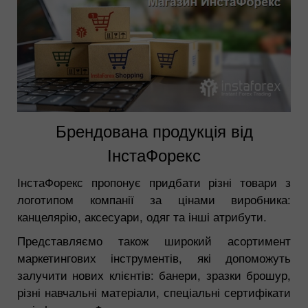
Брендована продукція від
ІнстаФорекс
ІнстаФорекс пропонує придбати різні товари з
логотипом компанії за цінами виробника:
канцелярію, аксесуари, одяг та інші атрибути.
Представляємо також широкий асортимент
маркетингових інструментів, які допоможуть
залучити нових клієнтів: банери, зразки брошур,
різні навчальні матеріали, спеціальні сертифікати