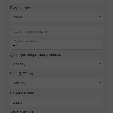
Вид зв'язку:
Phone
Електронна пошта
Номер телефону
День для зворотного дзвінка:
Monday
Час: (UTC
-4
)
Call now
Бажана мова:
English
Тема питання: