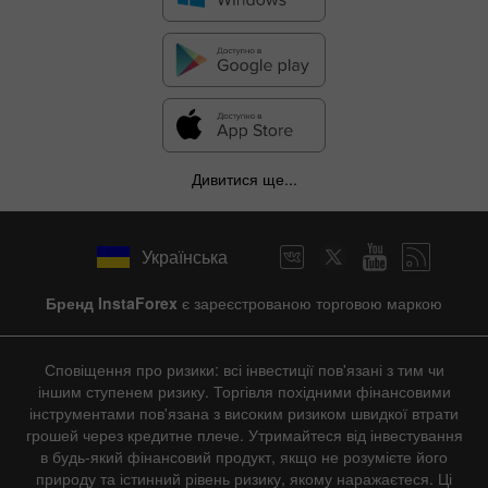
Дивитися ще...
Українська
Бренд InstaForex
є зареєстрованою торговою маркою
Сповіщення про ризики: всі інвестиції пов'язані з тим чи
іншим ступенем ризику. Торгівля похідними фінансовими
інструментами пов'язана з високим ризиком швидкої втрати
грошей через кредитне плече. Утримайтеся від інвестування
в будь-який фінансовий продукт, якщо не розумієте його
природу та істинний рівень ризику, якому наражаєтеся. Ці