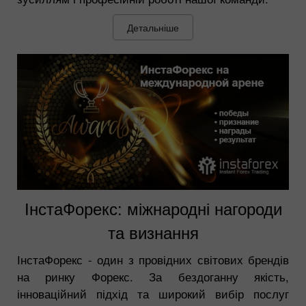
Детальніше
ІнстаФорекс: міжнародні нагороди
та визнання
ІнстаФорекс - один з провідних світових брендів
на ринку Форекс. За бездоганну якість,
інноваційний підхід та широкий вибір послуг