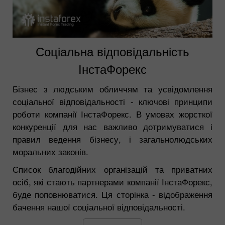
Соціальна відповідальність
ІнстаФорекс
Бізнес з людським обличчям та усвідомлення
соціальної відповідальності - ключові принципи
роботи компанії ІнстаФорекс. В умовах жорсткої
конкуренції для нас важливо дотримуватися і
правил ведення бізнесу, і загальнолюдських
моральних законів.
Список благодійних організацій та приватних
осіб, які стають партнерами компанії ІнстаФорекс,
буде поповнюватися. Ця сторінка - відображення
бачення нашої соціальної відповідальності.