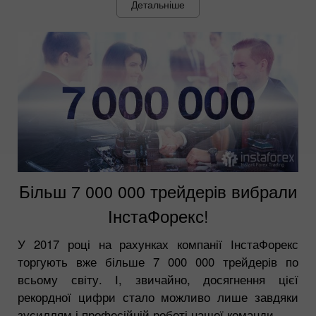
Детальніше
Більш 7 000 000 трейдерів вибрали
ІнстаФорекс!
У 2017 році на рахунках компанії ІнстаФорекс
торгують вже більше 7 000 000 трейдерів по
всьому світу. І, звичайно, досягнення цієї
рекордної цифри стало можливо лише завдяки
зусиллям і професійній роботі нашої команди.