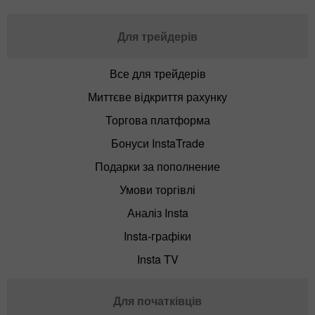
Для трейдерів
Все для трейдерів
Миттєве відкриття рахунку
Торгова платформа
Бонуси InstaTrade
Подарки за пополнение
Умови торгівлі
Аналіз Insta
Insta-графіки
Insta TV
Для початківців