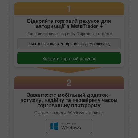
1
Відкрийте торговий рахунок для
авторизації в
MetaTrader 4
Якщо ви новачок на ринку Форекс, то можете
почати свій шлях з торгівлі на демо-рахунку
Відкрити торговий рахунок
2
Завантажте мобільний додаток -
потужну, надійну та перевірену часом
торговельну платформу
Системні вимоги: Windows 7 та вище