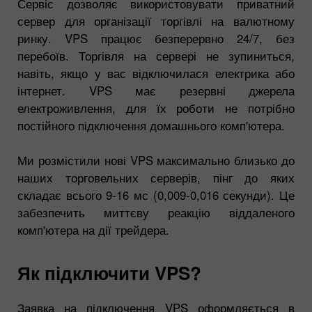
Сервіс дозволяє використовувати приватний
сервер для організації торгівлі на валютному
ринку. VPS працює безперервно 24/7, без
перебоїв. Торгівля на сервері не зупиниться,
навіть, якщо у вас відключилася електрика або
інтернет. VPS має резервні джерела
електроживлення, для їх роботи не потрібно
постійного підключення домашнього комп'ютера.
Ми розмістили нові VPS максимально близько до
наших торговельних серверів, пінг до яких
складає всього 9-16 мс (0,009-0,016 секунди). Це
забезпечить миттєву реакцію віддаленого
комп'ютера на дії трейдера.
Як підключити VPS?
Заявка на підключення VPS оформляється в