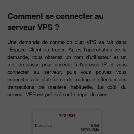
Comment se connecter au
serveur VPS ?
Une demande de connexion d'un VPS se fait dans
l'Espace Client du trader. Après l'approbation de la
demande, vous obtenez un nom d'utilisateur et un
mot de passe pour accéder à l'adresse IP et vous
connecter au serveur, puis vous pouvez vous
connecter à la plateforme de trading et effectuer des
transactions de manière habituelle. Le coût du
serveur VPS est prélevé sur le dépôt du client.
2
VPS 1024
30 GB
Disque dur
15 GB
Disque dur
SSD/NVMe
SSD/NVMe