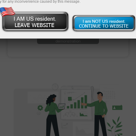
y for any inconvenience caused by this message.
Ouvrir un compte de trading
Ouvrir un compte de
démonstration