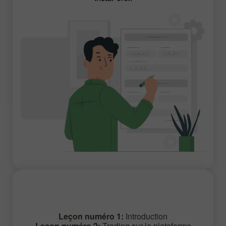
Leçon numéro 1:
Introduction
Leçon numéro 2:
Trading sur la plateforme