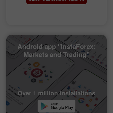
Android app "InstaForex:
Markets and Trading"
Over 1 million installations
Get it on
Google Play