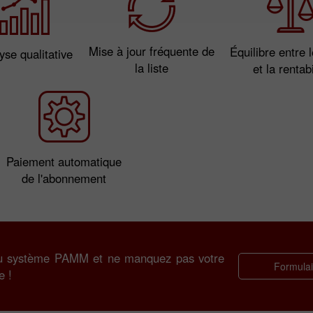
Mise à jour fréquente de
Équilibre entre 
yse qualitative
la liste
et la rentabi
Paiement automatique
de l'abonnement
au système PAMM et ne manquez pas votre
Formulair
e !