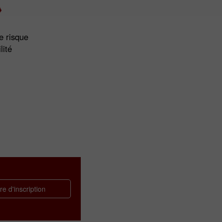
le risque
lité
e d'inscription