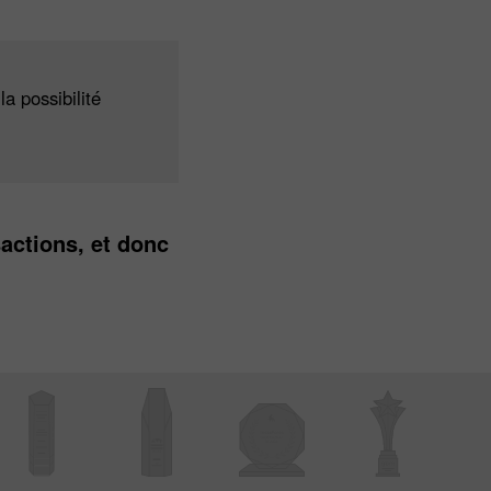
a possibilité
sactions, et donc