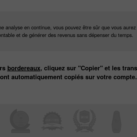
e analyse en continue, vous pouvez être sûr que vous aurez l
 rentable et de générer des revenus sans dépenser du temps.
ers
bordereaux
, cliquez sur "Copier" et les tran
eront automatiquement copiés sur votre compte.