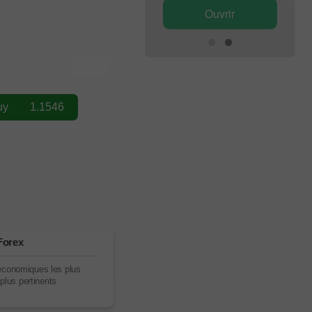
Ouvrir
Ouvrir
Forex
conomiques les plus
 plus pertinents