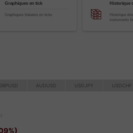
Graphiques en tick
Historique 
Graphiques linéaires en ticks
Historique de
instruments fi
Ouvrir un
Ouvrir un
Compte Démo
Compte Réel