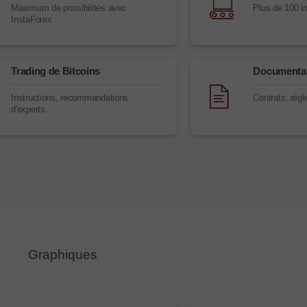
Maximum de possibilités avec
Plus de 100 i
InstaForex
Trading de Bitcoins
Documentat
Instructions, recommandations
Contrats, règ
d'experts
Graphiques