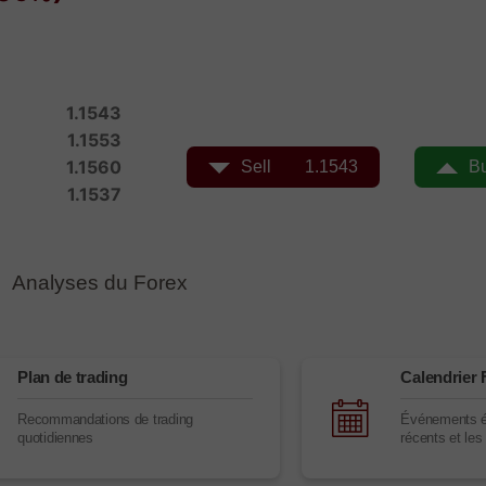
Ouvrir
Ouvrir
Analyses du Forex
Plan de trading
Calendrier 
Recommandations de trading
Événements é
quotidiennes
récents et les