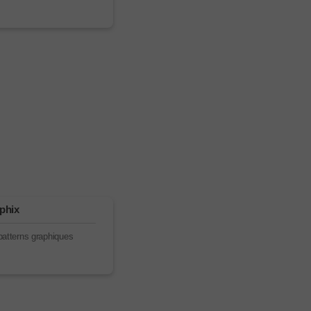
phix
patterns graphiques