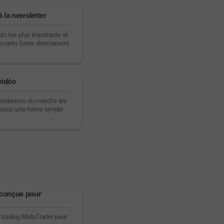
à la newsletter
s les plus importants et
essants livrés directement
vidéo
tendances du marché les
 sous une forme simple
 conçue pour
 trading MetaTrader pour