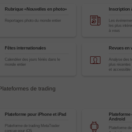
Rubrique «Nouvelles en photo»
Inscription 
Reportages photo du monde entier
Les événement
les plus intér
à vous
Fêtes internationales
Revues en 
Calendrier des jours fériés dans le
Analyse des 
monde entier
plus récentes
et accessible
Plateformes de trading
Plateforme pour iPhone et iPad
Plateforme
Android
Plateforme de trading MetaTrader
Plateforme de
conçue pour iOS