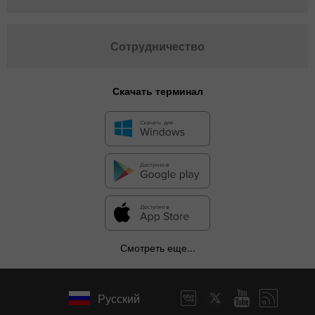
Сотрудничество
Скачать терминал
✕
Смотреть еще...
Скрыть график
Русский
6 августа 2025 - 6 августа 2026