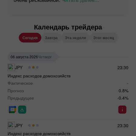
Календарь трейдера
Сегодня
Завтра
Эта неделя
Этот месяц
06 августа 2026
Четверг
JPY
23:30
Индекс расходов домохозяйств
Фактическое
-
Прогноз
0.8%
Предыдущее
-0.4%
JPY
23:30
Индекс расходов домохозяйств