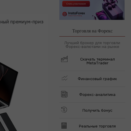
ремиум-приз
Депозит от $333
30 дней торг
Торговля на Форекс
Лучший брокер для торговли
Форекс-валютами на рынке
Скачать терминал
MetaTrader
Финансовый график
Форекс-аналитика
Получить бонус
Реальные торговля