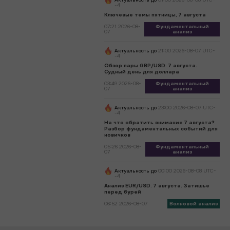
-4
Ключевые темы пятницы, 7 августа
07:21 2026-08-
Фундаментальный
07
анализ
Актуальность до
21:00 2026-08-07 UTC-
-4
Обзор пары GBP/USD. 7 августа.
Судный день для доллара
03:49 2026-08-
Фундаментальный
07
анализ
Актуальность до
23:00 2026-08-07 UTC-
-4
На что обратить внимание 7 августа?
Разбор фундаментальных событий для
новичков
05:26 2026-08-
Фундаментальный
07
анализ
Актуальность до
00:00 2026-08-08 UTC-
-4
Анализ EUR/USD. 7 августа. Затишье
перед бурей
06:52 2026-08-07
Волновой анализ