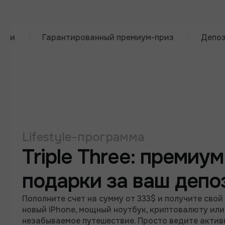
Гарантированный премиум-приз
Депозит от 
Lifestyle-программа
Triple Three: премиум
подарки за ваш депо
Пополните счет на сумму от 333$ и получите свой
новый iPhone, мощный ноутбук, криптовалюту или
незабываемое путешествие. Просто ведите акти