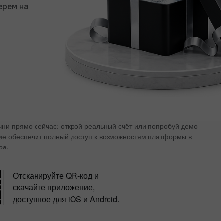
ерем на
ачни прямо сейчас: открой реальный счёт или попробуй демо
ие обеспечит полный доступ к возможностям платформы в
ра.
Отсканируйте QR-код и
скачайте приложение,
доступное для iOS и Android.