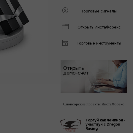
Торговые сигналы
Открыть ИнстаФорекс
Торговые инструменты
Открыть
демо-счёт
Спонсорские проекты ИнстаФорекс
Торгуй как чемпион -
участвуй с Dragon
Racing