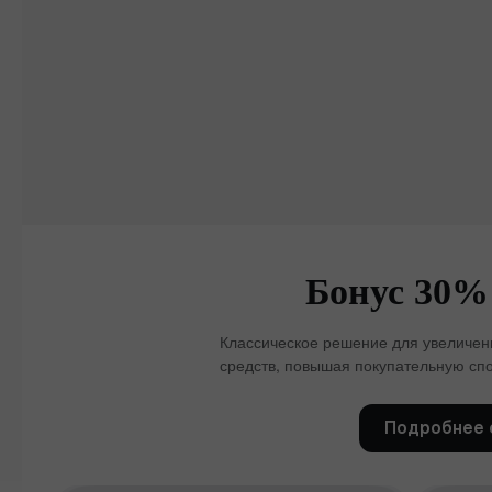
Бонус 30%
Классическое решение для увеличени
средств, повышая покупательную спо
Подробнее 