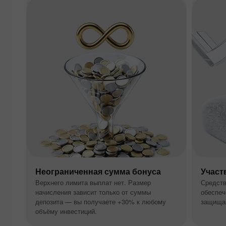
Неограниченная сумма бонуса
Участ
Верхнего лимита выплат нет. Размер
Средств
начисления зависит только от суммы
обеспеч
депозита — вы получаете +30% к любому
защищая
объёму инвестиций.