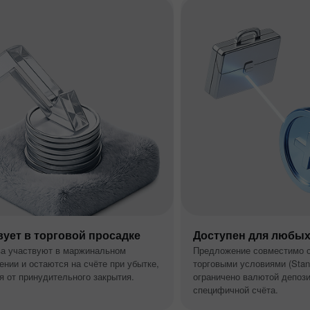
вует в торговой просадке
Доступен для любых
а участвуют в маржинальном
Предложение совместимо 
ении и остаются на счёте при убытке,
торговыми условиями (Stand
 от принудительного закрытия.
ограничено валютой депози
специфичной счёта.