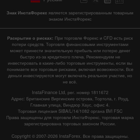
Знак ИнстаФорекс
является зарегистрированным товарным
знаком ИнстаФорекс
Раскрытие о рисках:
При торговле Форекс и CFD есть риск
потери средств. Торговля финансовыми инструментами
может принести значительную прибыль или потерю денег
быстро из-за кредитного плеча. Рекомендуем не
инвестировать в какие-либо торговые инструменты, если вы
понимаете все торговые рисками, включая возможности. Все
деньги инвестируются могут включать реальное участие, но
не всё.
InstaFinance Ltd, рег. номер 1811672
Адрес: Британские Виргинские острова, Тортола, г. Роуд,
Главная улица, Виндзор Хаус, офис 4.
Торговая лицензия SIBA/L/14/1082 органа BVI FSC
Права защищены для торговли ИнстаФорекс, торговая марка
зарегистрирована торговых законом России.
Copyright © 2007-2026 InstaForex. Все права защищены.