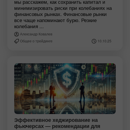
мы расскажем, как сохранить капитал и
минимизировать риски при колебаниях на
финансовых рынках. Финансовые рынки
все чаще напоминают бурю. Резкие
колебания ...
Александр Ковалев
Общее о трейдинге
10.10.25
Эффективное хеджирование на
фьючерсах — рекомендации для