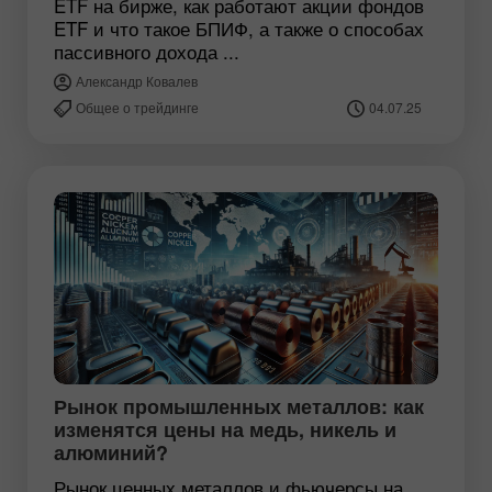
ETF на бирже, как работают акции фондов
ETF и что такое БПИФ, а также о способах
пассивного дохода ...
Александр Ковалев
Общее о трейдинге
04.07.25
Рынок промышленных металлов: как
изменятся цены на медь, никель и
алюминий?
Рынок ценных металлов и фьючерсы на