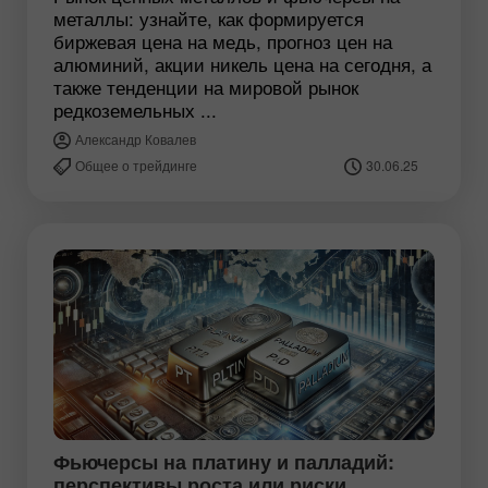
металлы: узнайте, как формируется
биржевая цена на медь, прогноз цен на
алюминий, акции никель цена на сегодня, а
также тенденции на мировой рынок
редкоземельных ...
Александр Ковалев
Общее о трейдинге
30.06.25
Фьючерсы на платину и палладий:
перспективы роста или риски