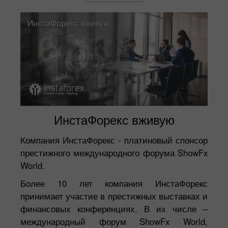
ИнстаФорекс вживую
Компания ИнстаФорекс - платиновый спонсор
престижного международного форума ShowFx
World.
Более 10 лет компания ИнстаФорекс
принимает участие в престижных выставках и
финансовых конференциях. В их числе –
международный форум ShowFx World,