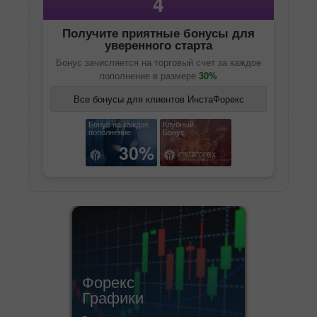
4
Получите приятные бонусы для
уверенного старта
Бонус зачисляется на торговый счет за каждое
пополнение в размере
30%
Все бонусы для клиентов ИнстаФорекс
Бонус на каждое
Клубный
пополнение
Бонус
30%
Форекс
Графики