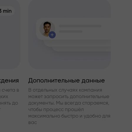
ждения
Дополнительные данные
 счета в
В отдельных случаях компания
дких
может запросить дополнительные
нять до
документы. Мы всегда стараемся,
т
чтобы процесс прошёл
максимально быстро и удобно для
вас