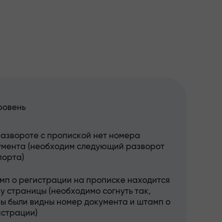
ровень
развороте с пропиской нет номера
умента (необходим следующий разворот
порта)
мп о регистрации на прописке находится
у страницы (необходимо согнуть так,
бы были видны номер документа и штамп о
истрации)