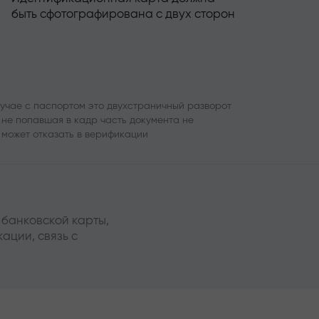
быть сфотографирована с двух сторон
лучае с паспортом это двухстраничный разворот
 не попавшая в кадр часть документа не
может отказать в верификации
 банковской карты,
ации, связь с