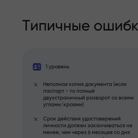
Типичные ошиб
1 уровень
Неполная копия документа (если
паспорт - то полный
двухстраничный разворот со всеми
углами/краями)
Срок действия удостоверений
личности должен заканчиваться не
менее, чем через 6 месяцев со дня