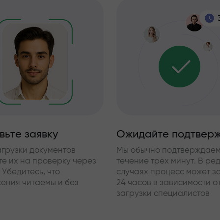
вьте заявку
Ожидайте подтвер
агрузки документов
Мы обычно подтверждаем
те их на проверку через
течение трёх минут. В ре
 Убедитесь, что
случаях процесс может за
ения читаемы и без
24 часов в зависимости о
загрузки специалистов