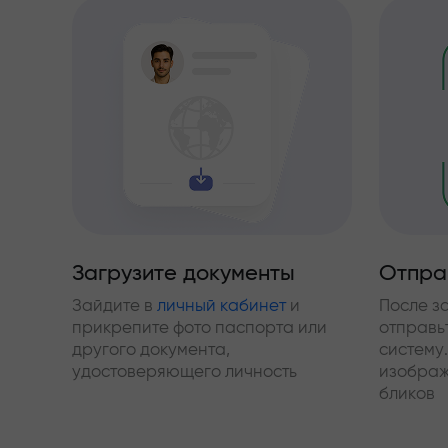
Загрузите документы
Отпра
Зайдите в
личный кабинет
и
После з
прикрепите фото паспорта или
отправь
другого документа,
систему.
удостоверяющего личность
изображ
бликов