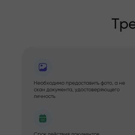
Тре
Необходимо предоставить фото, а не
скан документа, удостоверяющего
личность
Срок действия документов,