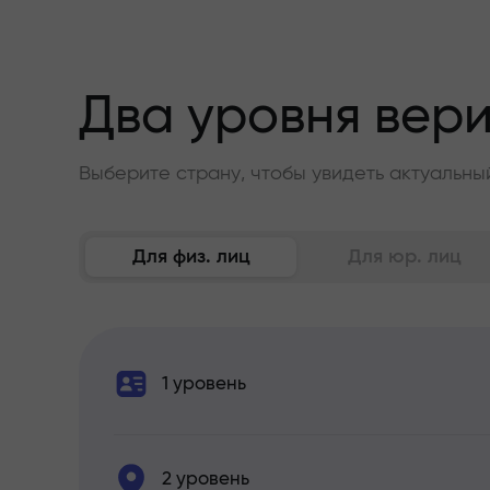
Два уровня вер
Выберите страну, чтобы увидеть актуальны
Для физ. лиц
Для юр. лиц
1 уровень
2 уровень