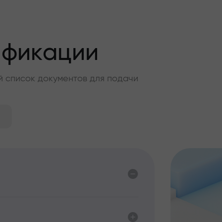
ификации
й список документов для подачи