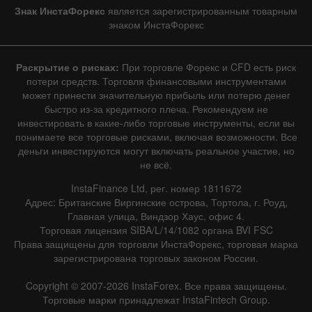
Знак ИнстаФорекс
является зарегистрированным товарным
знаком ИнстаФорекс
Раскрытие о рисках:
При торговле Форекс и CFD есть риск
потери средств. Торговля финансовыми инструментами
может принести значительную прибыль или потерю денег
быстро из-за кредитного плеча. Рекомендуем не
инвестировать в какие-либо торговые инструменты, если вы
понимаете все торговые рисками, включая возможности. Все
деньги инвестируются могут включать реальное участие, но
не всё.
InstaFinance Ltd, рег. номер 1811672
Адрес: Британские Виргинские острова, Тортола, г. Роуд,
Главная улица, Виндзор Хаус, офис 4.
Торговая лицензия SIBA/L/14/1082 органа BVI FSC
Права защищены для торговли ИнстаФорекс, торговая марка
зарегистрирована торговых законом России.
Copyright © 2007-2026 InstaForex. Все права защищены.
Торговые марки принадлежат InstaFintech Group.