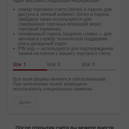
будет выслана следующая информация:
номер торгового счета (логин) и пароль для
доступа в личный кабинет. Логин и пароль
трейдера также используются для
совершения торговых операций через
торговый терминал;
телефонный пароль (кодовое слово) — для
звонков в службу технической поддержки
или в дилерский отдел;
PIN код — используется для подтверждения
заявок на снятия с вашего торгового счета;
Шаг 1
Шаг 2
Шаг 3
Все поля формы являются обязательными.
При заполнении полей запрещено
использовать специальные символы
Далее
После открытия счета вы можете внести