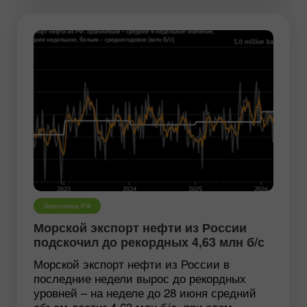
Экономика РФ
Морской экспорт нефти из России
подскочил до рекордных 4,63 млн б/с
Морской экспорт нефти из России в
последние недели вырос до рекордных
уровней – на неделе до 28 июня средний
объем достиг 4,63 млн б/с, при этом