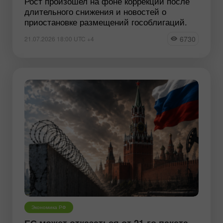
Рост произошел на фоне коррекции после
длительного снижения и новостей о
приостановке размещений гособлигаций.
6730
21.07.2026 18:00 UTC +4
Экономика РФ
ЕС может отказаться от 21-го пакета