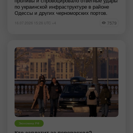
проливы и спровоцировало ответные удары
по украинской инфраструктуре в районе
Одессы и других черноморских портов.
7579
16.07.2026 15:26 UTC +4
Экономика РФ
Кто заплатит за перерасход?