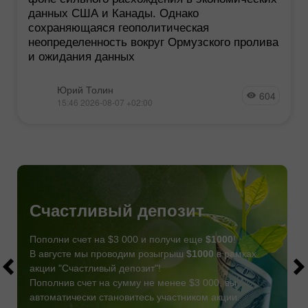
данных США и Канады. Однако
сохраняющаяся геополитическая
неопределенность вокруг Ормузского пролива
и ожидания данных
Юрий Толин
604
15:46 2026-08-07 +02:00
Счастливый депозит
Пополни счет на $3 000 и получи еще
$1000
!
В августе мы проводим розыгрыш
$1000
в рамках
акции "Счастливый депозит"!
Пополнив счет на сумму не менее $3 000, вы
автоматически становитесь участником акции.