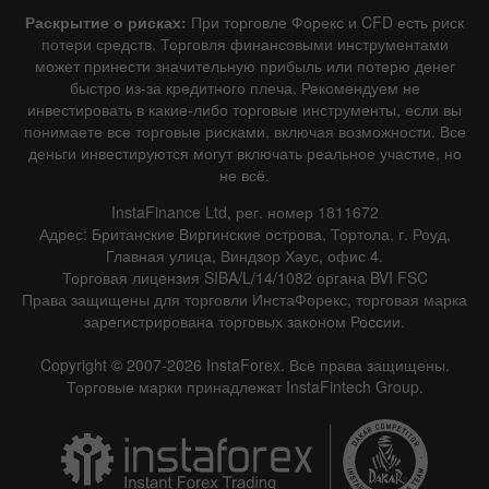
Раскрытие о рисках:
При торговле Форекс и CFD есть риск
потери средств. Торговля финансовыми инструментами
может принести значительную прибыль или потерю денег
быстро из-за кредитного плеча. Рекомендуем не
инвестировать в какие-либо торговые инструменты, если вы
понимаете все торговые рисками, включая возможности. Все
деньги инвестируются могут включать реальное участие, но
не всё.
InstaFinance Ltd, рег. номер 1811672
Адрес: Британские Виргинские острова, Тортола, г. Роуд,
Главная улица, Виндзор Хаус, офис 4.
Торговая лицензия SIBA/L/14/1082 органа BVI FSC
Права защищены для торговли ИнстаФорекс, торговая марка
зарегистрирована торговых законом России.
Copyright © 2007-2026 InstaForex. Все права защищены.
Торговые марки принадлежат InstaFintech Group.