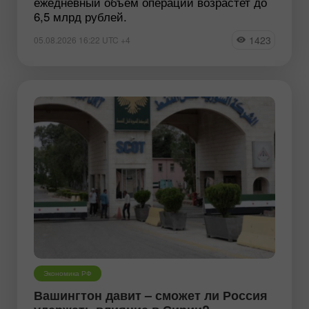
ежедневный объем операций возрастет до
6,5 млрд рублей.
1423
05.08.2026 16:22 UTC +4
Экономика РФ
Вашингтон давит – сможет ли Россия