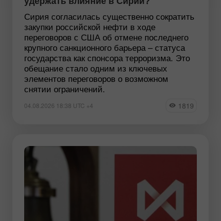
удержать влияние в Сирии?
Сирия согласилась существенно сократить
закупки российской нефти в ходе
переговоров с США об отмене последнего
крупного санкционного барьера – статуса
государства как спонсора терроризма. Это
обещание стало одним из ключевых
элементов переговоров о возможном
снятии ограничений.
1819
04.08.2026 18:38 UTC +4