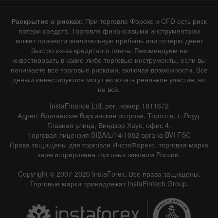
Раскрытие о рисках:
При торговле Форекс и CFD есть риск
потери средств. Торговля финансовыми инструментами
может принести значительную прибыль или потерю денег
быстро из-за кредитного плеча. Рекомендуем не
инвестировать в какие-либо торговые инструменты, если вы
понимаете все торговые рисками, включая возможности. Все
деньги инвестируются могут включать реальное участие, но
не всё.
InstaFinance Ltd, рег. номер 1811672
Адрес: Британские Виргинские острова, Тортола, г. Роуд,
Главная улица, Виндзор Хаус, офис 4.
Торговая лицензия SIBA/L/14/1082 органа BVI FSC
Права защищены для торговли ИнстаФорекс, торговая марка
зарегистрирована торговых законом России.
Copyright © 2007-2026 InstaForex. Все права защищены.
Торговые марки принадлежат InstaFintech Group.