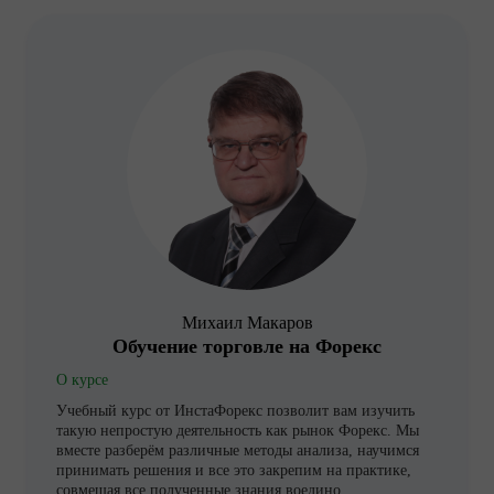
Михаил Макаров
Обучение торговле на Форекс
О курсе
Учебный курс от ИнстаФорекс позволит вам изучить
такую непростую деятельность как рынок Форекс. Мы
вместе разберём различные методы анализа, научимся
принимать решения и все это закрепим на практике,
совмещая все полученные знания воедино.