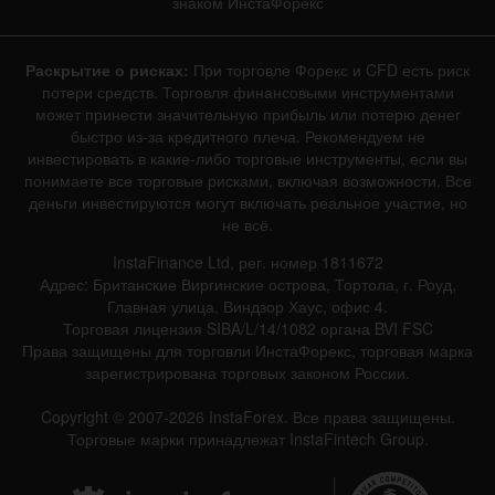
знаком ИнстаФорекс
Раскрытие о рисках:
При торговле Форекс и CFD есть риск
потери средств. Торговля финансовыми инструментами
может принести значительную прибыль или потерю денег
быстро из-за кредитного плеча. Рекомендуем не
инвестировать в какие-либо торговые инструменты, если вы
понимаете все торговые рисками, включая возможности. Все
деньги инвестируются могут включать реальное участие, но
не всё.
InstaFinance Ltd, рег. номер 1811672
Адрес: Британские Виргинские острова, Тортола, г. Роуд,
Главная улица, Виндзор Хаус, офис 4.
Торговая лицензия SIBA/L/14/1082 органа BVI FSC
Права защищены для торговли ИнстаФорекс, торговая марка
зарегистрирована торговых законом России.
Copyright © 2007-2026 InstaForex. Все права защищены.
Торговые марки принадлежат InstaFintech Group.