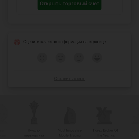
Открыть торговый счет
Оцените качество информации на странице
Оставить отзыв
ый
Лучшая
Most Innovative
Forex Broker Of
Best
вный
партнерская
Mobile Trading
The Year на
Techno