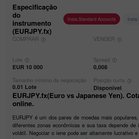
Especificação
do
Insta.Standard Accounts
Insta
instrumento
(EURJPY.fx)
COMPRAR
VENDER
Lote
Spread
EUR 10 000
0,008
Tamanho mínimo da
negociação
Posição
curta
0.01 Lote
Disponível
EURJPY.fx(Euro vs Japanese Yen). Cotações Forex e gráficos
online.
EURJPY é um dos pares de moedas mais populares,
diferentes zonas econômicas e sua taxa depende de 
volátil. Negociar o iene pode ser altamente lucrativo