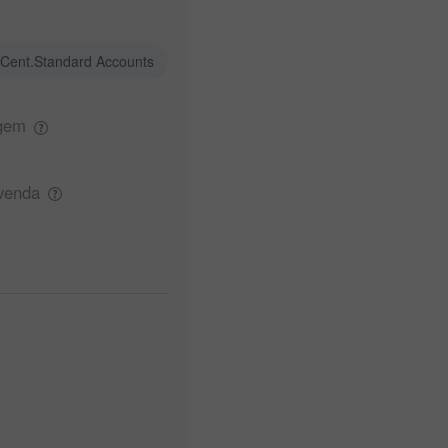
Cent.Standard Accounts
gem
venda