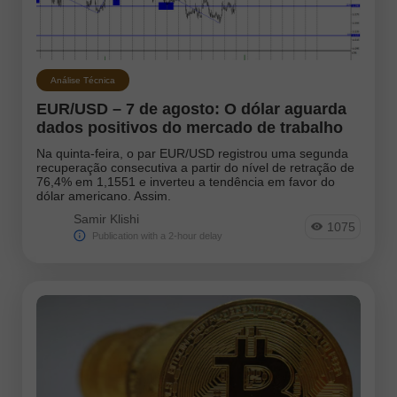
Análise Técnica
EUR/USD – 7 de agosto: O dólar aguarda
dados positivos do mercado de trabalho
Na quinta-feira, o par EUR/USD registrou uma segunda
recuperação consecutiva a partir do nível de retração de
76,4% em 1,1551 e inverteu a tendência em favor do
dólar americano. Assim.
Samir Klishi
1075
Publication with a 2-hour delay