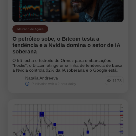
Mercado de Ações
O petróleo sobe, o Bitcoin testa a
tendência e a Nvidia domina o setor de IA
soberana
O Irã fecha o Estreito de Ormuz para embarcações
"hostis", o Bitcoin atinge uma linha de tendência de baixa,
a Nvidia controla 92% da IA soberana e o Google está.
Natalia Andreeva
1173
Publication with a 2-hour delay