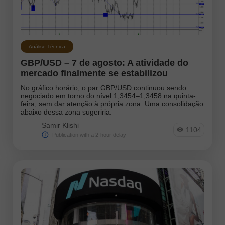
Análise Técnica
GBP/USD – 7 de agosto: A atividade do
mercado finalmente se estabilizou
No gráfico horário, o par GBP/USD continuou sendo
negociado em torno do nível 1,3454–1,3458 na quinta-
feira, sem dar atenção à própria zona. Uma consolidação
abaixo dessa zona sugeriria.
Samir Klishi
1104
Publication with a 2-hour delay