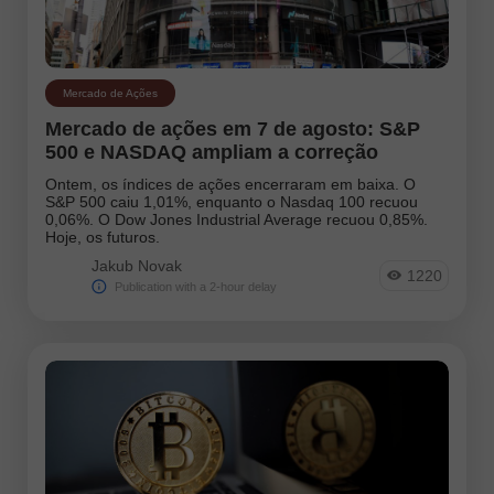
Mercado de Ações
Mercado de ações em 7 de agosto: S&P
500 e NASDAQ ampliam a correção
Ontem, os índices de ações encerraram em baixa. O
S&P 500 caiu 1,01%, enquanto o Nasdaq 100 recuou
0,06%. O Dow Jones Industrial Average recuou 0,85%.
Hoje, os futuros.
Jakub Novak
1220
Publication with a 2-hour delay