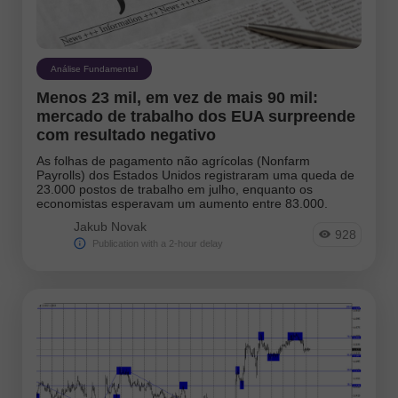
Análise Fundamental
Menos 23 mil, em vez de mais 90 mil:
mercado de trabalho dos EUA surpreende
com resultado negativo
As folhas de pagamento não agrícolas (Nonfarm
Payrolls) dos Estados Unidos registraram uma queda de
23.000 postos de trabalho em julho, enquanto os
economistas esperavam um aumento entre 83.000.
Jakub Novak
928
Publication with a 2-hour delay