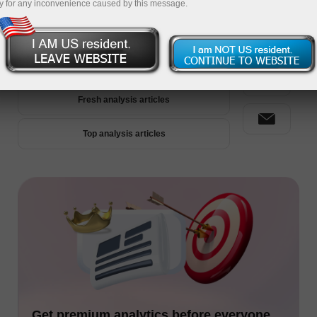
y for any inconvenience caused by this message.
Premium Analytics
Fresh analysis articles
Top analysis articles
Get premium analytics before everyone