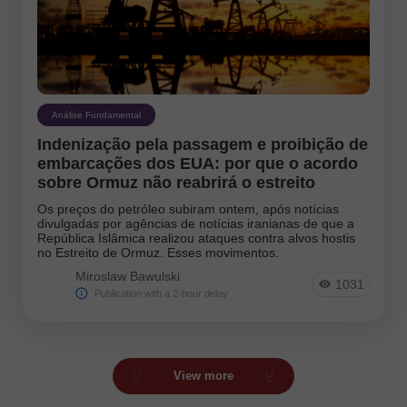
Análise Fundamental
Indenização pela passagem e proibição de
embarcações dos EUA: por que o acordo
sobre Ormuz não reabrirá o estreito
Os preços do petróleo subiram ontem, após notícias
divulgadas por agências de notícias iranianas de que a
República Islâmica realizou ataques contra alvos hostis
no Estreito de Ormuz. Esses movimentos.
Miroslaw Bawulski
1031
Publication with a 2-hour delay
View more