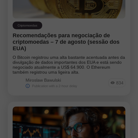
Criptomoedas
Recomendações para negociação de
criptomoedas – 7 de agosto (sessão dos
EUA)
O Bitcoin registrou uma alta bastante acentuada antes da
divulgação de dados importantes dos EUA e está sendo
negociado atualmente a US$ 64.900. O Ethereum
também registrou uma ligeira alta.
Miroslaw Bawulski
834
Publication with a 2-hour delay