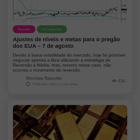
Previsão
For beginners
Ajustes de níveis e metas para o pregão
dos EUA – 7 de agosto
Devido à baixa volatilidade do mercado, hoje foi possível
negociar apenas a libra utilizando a estratégia de
Reversão à Média, mas, mesmo nesse caso, não
ocorreu o movimento de reversão.
Miroslaw Bawulski
936
Publication with a 2-hour delay