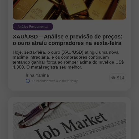
Análise Fundamental
XAU/USD – Análise e previsão de preços:
o ouro atraiu compradores na sexta-feira
Hoje, sexta-feira, o ouro (XAU/USD) atingiu uma nova
máxima intradiária, e os compradores continuam
tentando ganhar força ao romper acima do nível de US$
4.300. O metal registra seu melhor.
Irina Yanina
914
Publication with a 2-hour delay