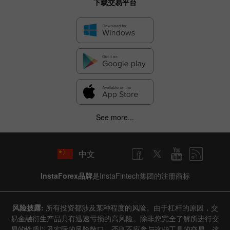
下载交易平台
See more...
中文
InstaForex品牌
是InstaFintech集团的注册商标
风险披露:
所有投资都涉及某种程度的风险。由于杠杆的原因，交
易金融衍生产品具有迅速亏损的高风险。除非您完全了解所进行交
易的性质以及实际的风险敞口，否则不应参与这些工具的交易。这