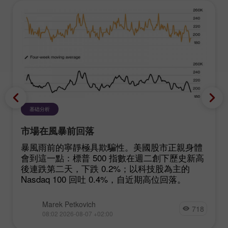
基础分析
市場在風暴前回落
暴風雨前的寧靜極具欺騙性。美國股市正親身體
會到這一點：標普 500 指數在週二創下歷史新高
後連跌第二天，下跌 0.2%；以科技股為主的
Nasdaq 100 回吐 0.4%，自近期高位回落。
Marek Petkovich
718
08:02 2026-08-07 +02:00