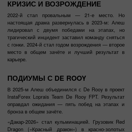
КРИЗИС И ВОЗРОЖДЕНИЕ
2022-й стал провальным — 21-е место. Но
настоящая драма развернулась в 2023-м: Алеш
лидировал с двумя победами на этапах, но
трагический инцидент заставил команду сняться
с гонки. 2024-й стал годом возрождения — второе
место в общем зачёте и лучший результат в
карьере.
ПОДИУМЫ С DE ROOY
В 2025-м Алеш объединился с De Rooy в проект
InstaForex Loprais Team De Rooy FPT. Результат
оправдал ожидания — пять побед на этапах и
бронза в общем зачёте.
«Дакар-2026» стал кульминацией. Грузовик Red
Dragon («Красный дракон») в красно-золотых