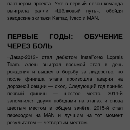
партнёром проекта. Уже в первый сезон команда
выиграла ралли «Шёлковый путь», обойдя
заводские экипажи Kamaz, Iveco и MAN.
ПЕРВЫЕ ГОДЫ: ОБУЧЕНИЕ
ЧЕРЕЗ БОЛЬ
«Дакар-2012» стал дебютом InstaForex Loprais
Team. Алеш выиграл восьмой этап в день
рождения и вышел в борьбу за лидерство, но
после финиша этапа произошла авария на
дорожной секции — сход. Следующий год принёс
первый финиш — шестое место. 2014-й
запомнился двумя победами на этапах и снова
шестым местом в общем зачёте. 2015-й стал
переходом на MAN и лучшим на тот момент
результатом — четвёртым местом.