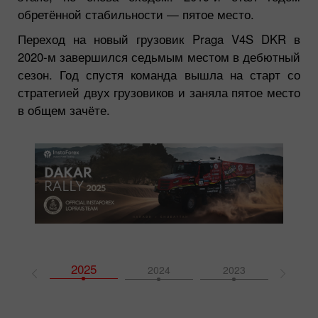
обретённой стабильности — пятое место.
Переход на новый грузовик Praga V4S DKR в
2020-м завершился седьмым местом в дебютный
сезон. Год спустя команда вышла на старт со
стратегией двух грузовиков и заняла пятое место
в общем зачёте.
2025
2026
2024
2023
202