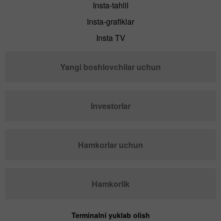
Insta-tahlil
Insta-grafiklar
Insta TV
Yangi boshlovchilar uchun
Investorlar
Hamkorlar uchun
Hamkorlik
Terminalni yuklab olish