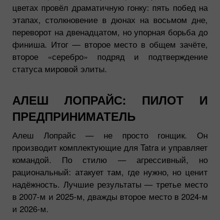
цветах провёл драматичную гонку: пять побед на
этапах, столкновение в дюнах на восьмом дне,
переворот на двенадцатом, но упорная борьба до
финиша. Итог — второе место в общем зачёте,
второе «серебро» подряд и подтверждение
статуса мировой элиты.
АЛЕШ ЛОПРАЙС: ПИЛОТ И
ПРЕДПРИНИМАТЕЛЬ
Алеш Лопрайс — не просто гонщик. Он
производит комплектующие для Tatra и управляет
командой. По стилю — агрессивный, но
рациональный: атакует там, где нужно, но ценит
надёжность. Лучшие результаты — третье место
в 2007-м и 2025-м, дважды второе место в 2024-м
и 2026-м.