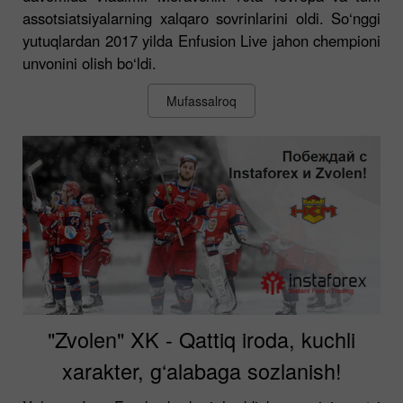
assotsiatsiyalarning xalqaro sovrinlarini oldi. So‘nggi
yutuqlardan 2017 yilda Enfusion Live jahon chempioni
unvonini olish bo‘ldi.
Mufassalroq
"Zvolen" XK - Qattiq iroda, kuchli
xarakter, g‘alabaga sozlanish!