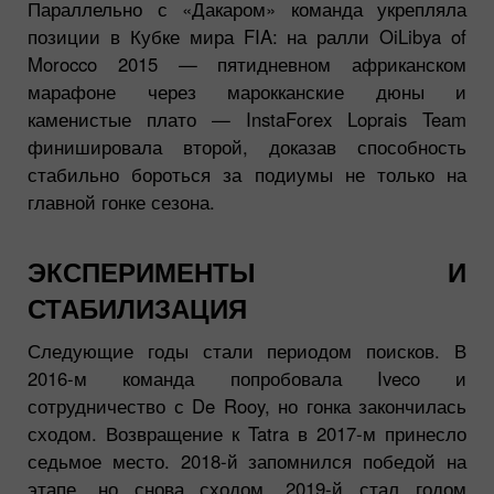
Параллельно с «Дакаром» команда укрепляла
позиции в Кубке мира FIA: на ралли OiLibya of
Morocco 2015 — пятидневном африканском
марафоне через марокканские дюны и
каменистые плато — InstaForex Loprais Team
финишировала второй, доказав способность
стабильно бороться за подиумы не только на
главной гонке сезона.
ЭКСПЕРИМЕНТЫ И
СТАБИЛИЗАЦИЯ
Следующие годы стали периодом поисков. В
2016-м команда попробовала Iveco и
сотрудничество с De Rooy, но гонка закончилась
сходом. Возвращение к Tatra в 2017-м принесло
седьмое место. 2018-й запомнился победой на
этапе, но снова сходом. 2019-й стал годом