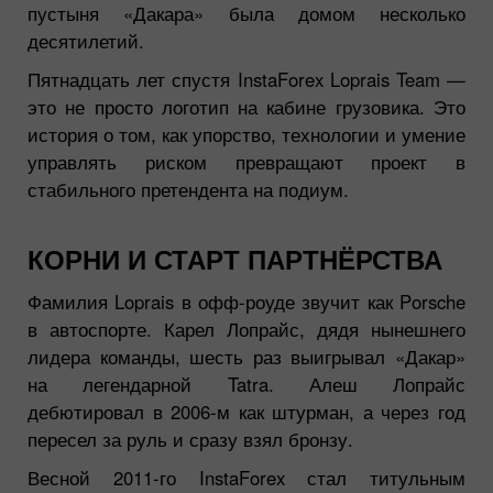
пустыня «Дакара» была домом несколько
десятилетий.
Пятнадцать лет спустя InstaForex Loprais Team —
это не просто логотип на кабине грузовика. Это
история о том, как упорство, технологии и умение
управлять риском превращают проект в
стабильного претендента на подиум.
КОРНИ И СТАРТ ПАРТНЁРСТВА
Фамилия Loprais в офф-роуде звучит как Porsche
в автоспорте. Карел Лопрайс, дядя нынешнего
лидера команды, шесть раз выигрывал «Дакар»
на легендарной Tatra. Алеш Лопрайс
дебютировал в 2006-м как штурман, а через год
пересел за руль и сразу взял бронзу.
Весной 2011-го InstaForex стал титульным