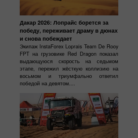
Дакар 2026: Лопрайс борется за
победу, переживает драму в дюнах
и снова побеждает
Экипаж InstaForex Loprais Team De Rooy
FPT на грузовике Red Dragon показал
выдающуюся скорость на седьмом
этапе, пережил жёсткую коллизию на
восьмом и триумфально ответил
победой на девятом....