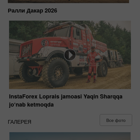
Ралли Дакар 2026
InstaForex Loprais jamoasi Yaqin Sharqqa
jo‘nab ketmoqda
Все фото
ГАЛЕРЕЯ