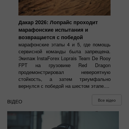
Дакар 2026: Лопрайс проходит
марафонские испытания и
возвращается с победой
марафонские этапы 4 и 5, где помощь
сервисной команды была запрещена.
Экипаж InstaForex Loprais Team De Rooy
FPT на грузовике Red Dragon
продемонстрировал невероятную
стойкость, а затем триумфально
вернулся с победой на шестом этапе....
Все відео
ВІДЕО