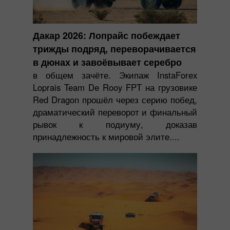
Дакар 2026: Лопрайс побеждает
трижды подряд, переворачивается
в дюнах и завоёвывает серебро
в общем зачёте. Экипаж InstaForex
Loprais Team De Rooy FPT на грузовике
Red Dragon прошёл через серию побед,
драматический переворот и финальный
рывок к подиуму, доказав
принадлежность к мировой элите....