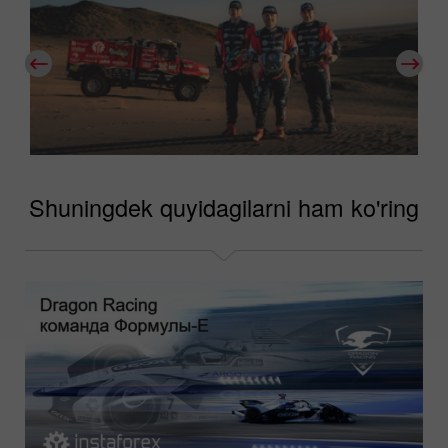
Shuningdek quyidagilarni ham ko'ring