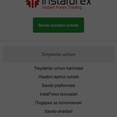
Savdo hisobini ochish
Treyderlar uchun
Treyderlar uchun hammasi
Hisobni darhol ochish
Savdo platformasi
InstaForex bonuslari
Подарки за пополнение
Savdo shartlari