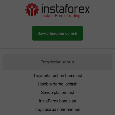
Savdo hisobini ochish
Treyderlar uchun
Treyderlar uchun hammasi
Hisobni darhol ochish
Savdo platformasi
InstaForex bonuslari
Подарки за пополнение