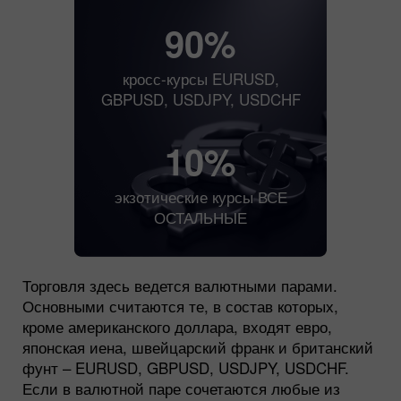
90%
кросс-курсы EURUSD,
GBPUSD, USDJPY, USDCHF
10%
экзотические курсы ВСЕ
ОСТАЛЬНЫЕ
Торговля здесь ведется валютными парами.
Основными считаются те, в состав которых,
кроме американского доллара, входят евро,
японская иена, швейцарский франк и британский
фунт – EURUSD, GBPUSD, USDJPY, USDCHF.
Если в валютной паре сочетаются любые из