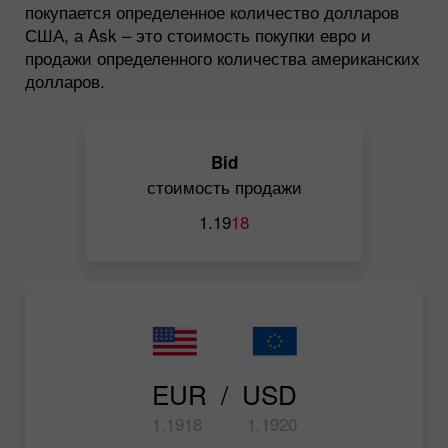
покупается определенное количество долларов
США, а Ask – это стоимость покупки евро и
продажи определенного количества американских
долларов.
Bid
стоимость продажи
1.19
18
EUR  /  USD
1.19
18
1.19
20