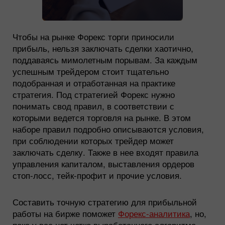
Чтобы на рынке Форекс торги приносили
прибыль, нельзя заключать сделки хаотично,
поддаваясь мимолетным порывам. За каждым
успешным трейдером стоит тщательно
подобранная и отработанная на практике
стратегия. Под стратегией Форекс нужно
понимать свод правил, в соответствии с
которыми ведется торговля на рынке. В этом
наборе правил подробно описываются условия,
при соблюдении которых трейдер может
заключать сделку. Также в нее входят правила
управления капиталом, выставления ордеров
стоп-лосс, тейк-профит и прочие условия.
Составить точную стратегию для прибыльной
работы на бирже поможет
Форекс-аналитика
, но,
пока у вас нет четко выработанного алгоритма,