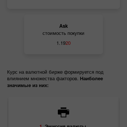
Ask
стоимость покупки
1.19
20
Курс на валютной бирже формируется под
влиянием множества факторов.
Наиболее
значимые из них:
1.
Эмиссия валюты.