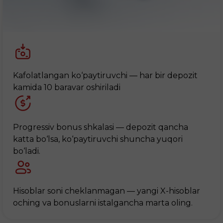
Kafolatlangan ko‘paytiruvchi — har bir depozit
kamida 10 baravar oshiriladi
Progressiv bonus shkalasi — depozit qancha
katta bo‘lsa, ko‘paytiruvchi shuncha yuqori
bo‘ladi.
Hisoblar soni cheklanmagan — yangi X-hisoblar
oching va bonuslarni istalgancha marta oling.