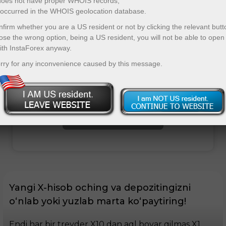
 does not have proper WHOIS records;
r occurred in the WHOIS geolocation database.
firm whether you are a US resident or not by clicking the relevant butt
ose the wrong option, being a US resident, you will not be able to open
ith InstaForex anyway.
rry for any inconvenience caused by this message.
i ochish
Пополнить счёт
i ochish
Вывести деньги
Yangi X-hisob oching va depozitingizni
o‘nlab yoki yuzlab marta ko‘paytiring!
Endi har bir treyder X10 dan aql bovar qilmas X1