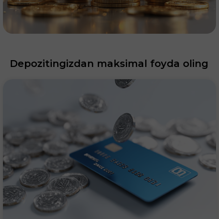
Depozitingizdan maksimal foyda oling