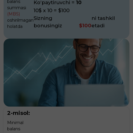
balans
Ko‘paytiruvchi
=
10
summasi
10$ x 10 = $100
(MBS)
Sizning
ni tashkil
oshirilmagan
bonusingiz
$100
etadi
holatda
2-misol:
Minimal
balans