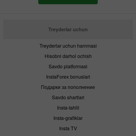
Treyderlar uchun
Treyderlar uchun hammasi
Hisobni darhol ochish
Savdo platformasi
InstaForex bonuslari
Подарки за пополнение
Savdo shartlari
Insta-tahlil
Insta-grafiklar
Insta TV