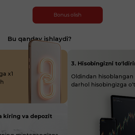
Bonus olish
Bu qanday ishlaydi?
3. Hisobingizni to‘ldir
ga x1
Oldindan hisoblanga
sh
darhol hisobingizga o‘t
a kiring va depozit