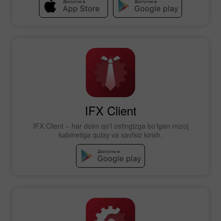
IFX Client
IFX Client – har doim qo‘l ostingizga bo‘lgan mizoj
kabinetiga qulay va xavfsiz kirish.