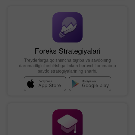
Foreks Strategiyalari
Treyderlarga qo‘shimcha tajriba va savdoning
daromadligini oshirishga imkon beruvchi ommabop
savdo strategiyalarining sharhi.