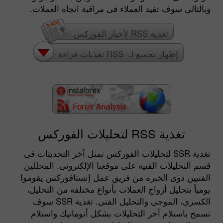
وبالتالى سوف تفيد العملاء فى مراقبة اتجاه العملات.
تغذية RSS لأخبار الفوركس
إظهار تجميع لـ RSS تغذيات قراءة
تغذية RSS لتحليلات الفوركس
تغذية RSS لتحليلات الفوركس تمثل آخر التحديثات فى
قسم التحليلات الفنية على موقعنا الإلكترونى. المحللين
الفنيين ذوى الخبرة من فريق عمل إنستافوركس يقوموا
يومياً بتحليل أزواج العملات بأنواع مختلفة من التحليل،
الكسرى، الموجى والتحليل الفنى. تغذية RSS سوف
تسمح باستلام آخر التحليلات بشكل أتوماتيك واستلام