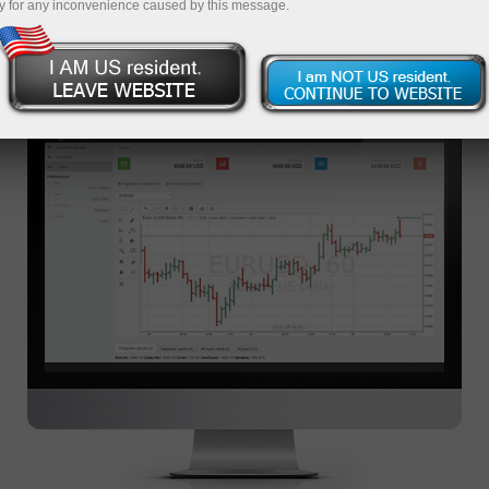
y for any inconvenience caused by this message.
منصة التداول WEBTRADER