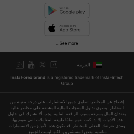
See more...
العربية
InstaForex brand
is a registered trademark of InstaFintech
Group
إفصاح عن المخاطر: تنطوي جميع الاستثمارات على درجة معينة من
المخاطر. ينطوي تداول المنتجات المالية المشتقة على مخاطر عالية
بفقدان المال بسرعة بسبب الرافعة المالية. يجب ألا تشارك في تداول
هذه الأدوات إلا إذا كنت تفهم تمامًا طبيعة المعاملات التي تقوم بها،
ومدى تعرضك الفعلي للمخاطر. قد تكون هذه الأنواع من الاستثمارات
مناسبة لبعض المستثمرين، لكنها ليست للجميع.