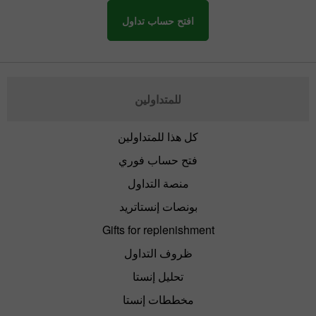
افتح حساب تداول
للمتداولين
كل هذا للمتداولين
فتح حساب فوري
منصة التداول
بونصات إنستاتريد
Gifts for replenishment
ظروف التداول
تحليل إنستا
مخططات إنستا