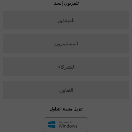
تلفزيون إنستا
للمبتدئين
المستثمرون
للشركاء
التعاون
تنزيل منصة التداول