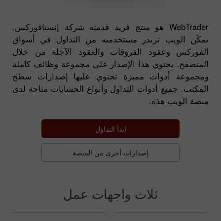
WebTrader هو منتج فريد قدمته شركة إنستافوركس.
يمكّن الويب تريدر مستخدميه من التداول في أسواق
الفوركس وعقود الفروقات والعقود الآجلة من خلال
المتصفح. يحتوي هذا الإصدار على مجموعة وظائف كاملة
ومجموعة أدوات مميزة تحتوي عليها إصدارات سطح
المكتب. جميع أدوات التداول وأنواع الحسابات متاحة لدى
منصة الويب هذه.
ابدأ التداول
إصدارات أخرى من المنصة
ثلاث واجهات عمل