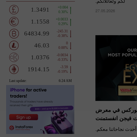
لكم ولعائلاتكم.
27.05.2026
أداء رائع لشركة
معرض سمارت في
نود أن نشارك أحدث ن