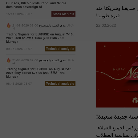
Oil rises, Bitcoin tests trend, and Nvidia
نبعث بتهانينا الخاصة
dominates sovereign AI
فترة طويلة!
15:41 2026-08-07
Stock Markets
22.03.2022
03:00 2026-08-21 UTC-
مدى الصلة بالموضوع
-4
Trading Signals for EUR/USD on August 7-10,
2026: sell below 1.1564 (200 EMA - 5/8
Murray)
09:05 2026-08-07
Technical analysis
02:00 2026-08-21 UTC-
مدى الصلة بالموضوع
-4
Trading Signals for USD/OIL on August 7-10,
2026: buy above $75.00 (200 EMA - 4/8
Murray)
08:48 2026-08-07
Technical analysis
عيد ميلاد مجيد وس
يقدم فريق إنستافور
والشركاء، والزملاء أ