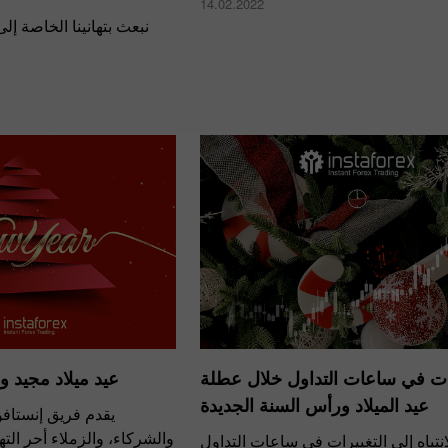
14.02.2022
 إلى صديقنا وشريكنا منذ
نة جديدة سعيدة!
تغييرات في ساعات التداول خلال
عيد الميلاد ورأس السنة الجديدة
كس لجميع العملاء،
حر التهاني بمناسبة العطلات
يرجى الانتباه إلى التغييرات في ساعات