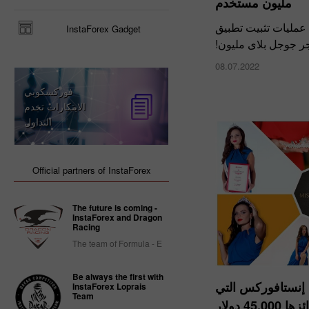
مليون مستخدم
لقد تجاوز بالفعل عد
InstaForex Gadget
08.07.2022
فوركسكوبي
الابتكارات تخدم
التداول
Official partners of InstaForex
The future is coming -
InstaForex and Dragon
Racing
The team of Formula - E
Be always the first with
نتائج مسابقة ملك
InstaForex Loprais
Team
يبلغ مجم