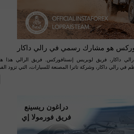
وركس هو مشارك رسمي في رالي داكار
لي داكار، فريق لوبريس إنستافوركس. فريق الرالي هذا 
دراغون ريسينع
فريق فورمولا إي