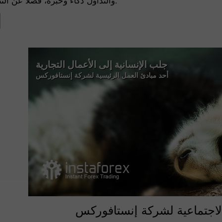
والتداول ذكاءً وخبرة، فضلاً عن التطلع إلى الحرية والقيادة.
جلب الإنسانية إلى الأعمال التجارية
أحد مبادئ العمل الرئيسية لشركة إنستافوركس
لاجتماعية لشركة إنستافوركس