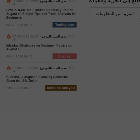
مدى الصلة بالموضوع
23:00 2026-08-06 UTC-
-4
How to Trade the EUR/USD Currency Pair on
المزيد من المعلومات
August 6? Simple Tips and Trade Analysis for
Beginners
05:39 2026-08-06
Trading plan
مدى الصلة بالموضوع
02:00 2026-08-07 UTC-
-4
Intraday Strategies for Beginner Traders on
August 6
08:41 2026-08-06
Forecast
مدى الصلة بالموضوع
04:00 2026-08-07 UTC-
-4
EUR/USD – August 6: Growing Concerns
About the U.S. Dollar
10:50 2026-08-06
Technical analysis