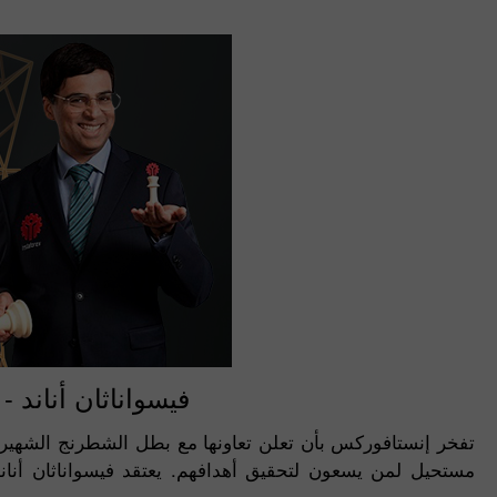
فيسواناثان أناند
تفخر إنستافوركس بأن تعلن تعاونها مع بطل الشطرنج الشهير ف
مستحيل لمن يسعون لتحقيق أهدافهم. يعتقد فيسواناثان أنان