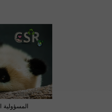
المسؤولية ا