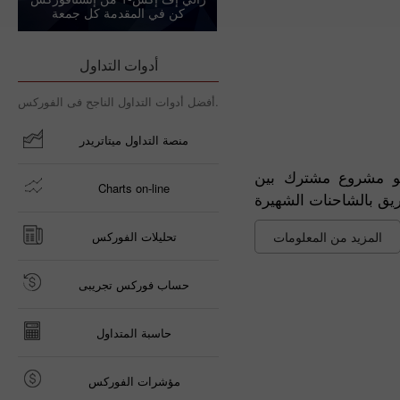
كن في المقدمة كل جمعة
أدوات التداول
أفضل أدوات التداول الناجح فى الفوركس.
منصة التداول ميتاتريدر
هو مشروع مشترك بين
Charts on-line
المزيد من المعلومات
تحليلات الفوركس
حساب فوركس تجريبى
حاسبة المتداول
مؤشرات الفوركس