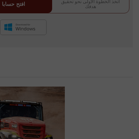
اتخذ الخطوة الأولى نحو تحقيق
افتح حسابا
هدفك