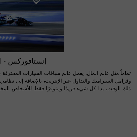
إنستافوركس - ا
تماماً مثل عالم المال، يعمل عالم سباقات السيارات المحترفة
ذلك الوقت، بدا كل شيء فريدًا ومتوفرًا فقط للأشخاص المختا