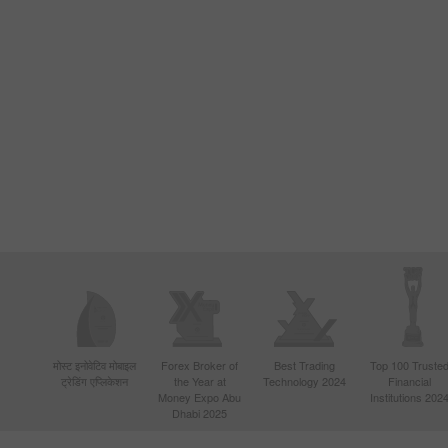
मोस्ट इनोवेटिव मोबाइल
Forex Broker of
Best Trading
Top 100 Truste
ट्रेडिंग एप्लिकेशन
the Year at
Technology 2024
Financial
Money Expo Abu
Institutions 202
Dhabi 2025