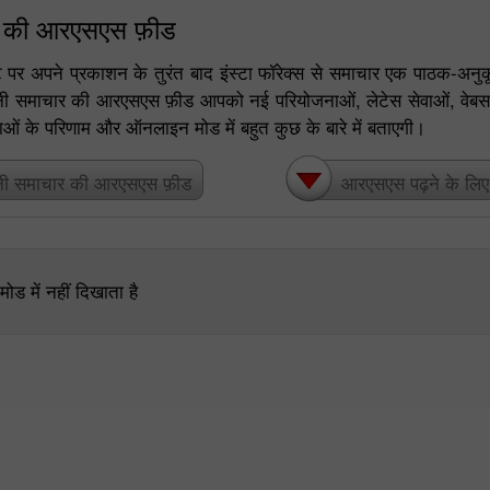
र की आरएसएस फ़ीड
र अपने प्रकाशन के तुरंत बाद इंस्टा फॉरेक्स से समाचार एक पाठक-अनुक
पनी समाचार की आरएसएस फ़ीड आपको नई परियोजनाओं, लेटेस सेवाओं, वेबस
ताओं के परिणाम और ऑनलाइन मोड में बहुत कुछ के बारे में बताएगी।
नी समाचार की आरएसएस फ़ीड
आरएसएस पढ़ने के लिए एग
ड में नहीं दिखाता है
30% बोनस
चाणक्य डिपाजिट
इंस्टा फोरेक्स क्लब बोनस