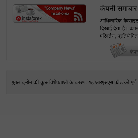
कंपनी समाचा
आधिकारिक वेबसाइट प
दिखाई देता है। कं
परिवर्तन, प्रतियोगि
कंप
गूगल क्रोम की कुछ विशेषताओं के कारण, यह आरएसएस फ़ीड को पूर्ण मो