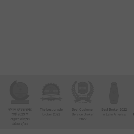
d
फोरेक्स ट्रेडर्स समिट
The best crypto
Best Customer
Best Broker 2022
दुबई-2023 के
broker 2022
Service Broker
in Latin America
4
अनुसार सर्वश्रेष्ठ
2022
फोरेक्स ब्रोकर