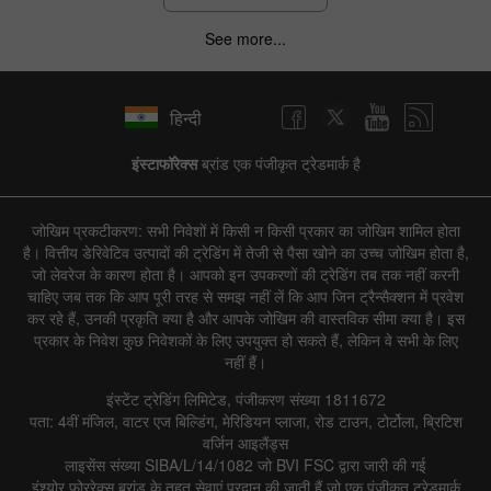
See more...
हिन्दी
इंस्टाफॉरेक्स
ब्रांड एक पंजीकृत ट्रेडमार्क है
जोखिम प्रकटीकरण: सभी निवेशों में किसी न किसी प्रकार का जोखिम शामिल होता
है। वित्तीय डेरिवेटिव उत्पादों की ट्रेडिंग में तेजी से पैसा खोने का उच्च जोखिम होता है,
जो लेवरेज के कारण होता है। आपको इन उपकरणों की ट्रेडिंग तब तक नहीं करनी
चाहिए जब तक कि आप पूरी तरह से समझ नहीं लें कि आप जिन ट्रैन्सैक्शन में प्रवेश
कर रहे हैं, उनकी प्रकृति क्या है और आपके जोखिम की वास्तविक सीमा क्या है। इस
प्रकार के निवेश कुछ निवेशकों के लिए उपयुक्त हो सकते हैं, लेकिन वे सभी के लिए
नहीं हैं।
इंस्टेंट ट्रेडिंग लिमिटेड, पंजीकरण संख्या 1811672
पता: 4वीं मंजिल, वाटर एज बिल्डिंग, मेरिडियन प्लाजा, रोड टाउन, टोर्टोला, ब्रिटिश
वर्जिन आइलैंड्स
लाइसेंस संख्या SIBA/L/14/1082 जो BVI FSC द्वारा जारी की गई
इंश्योर फोररेक्स ब्रांड के तहत सेवाएं प्रदान की जाती हैं जो एक पंजीकृत ट्रेडमार्क