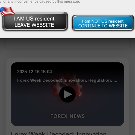
y for any inconvenience caused by this message.
ट्रेडिंग खाता खोलें
डेमो खाता खोलें
2025-12-16 15:04
Forex Week Decoded: Innovation, Regulation, and Market Expansion Shape Industry Direction
Forex Week Decoded: Innovation,