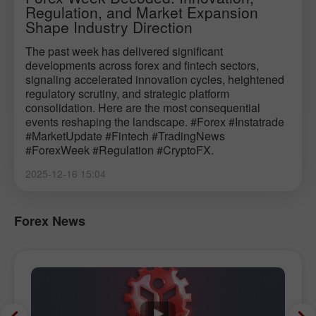
Regulation, and Market Expansion
Shape Industry Direction
The past week has delivered significant
developments across forex and fintech sectors,
signaling accelerated innovation cycles, heightened
regulatory scrutiny, and strategic platform
consolidation. Here are the most consequential
events reshaping the landscape. #Forex #Instatrade
#MarketUpdate #Fintech #TradingNews
#ForexWeek #Regulation #CryptoFX.
2025-12-16 15:04
Forex News