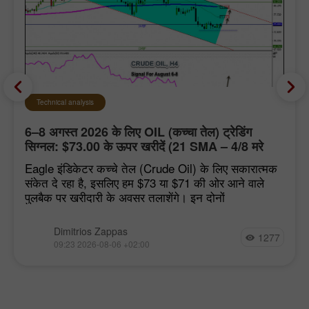
Technical analysis
6–8 अगस्त 2026 के लिए OIL (कच्चा तेल) ट्रेडिंग
सिग्नल: $73.00 के ऊपर खरीदें (21 SMA – 4/8 मरे
स्तर)
Eagle इंडिकेटर कच्चे तेल (Crude Oil) के लिए सकारात्मक
संकेत दे रहा है, इसलिए हम $73 या $71 की ओर आने वाले
पुलबैक पर खरीदारी के अवसर तलाशेंगे। इन दोनों
Dimitrios Zappas
1277
09:23 2026-08-06 +02:00