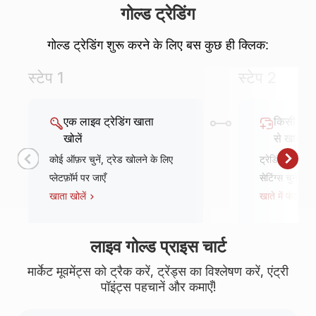
गोल्ड ट्रेडिंग
गोल्ड ट्रेडिंग शुरू करने के लिए बस कुछ ही क्लिक:
स्टेप 1
स्टेप 2
एक लाइव ट्रेडिंग खाता
किसी भी 
खोलें
से खाते में 
कोई ऑफ़र चुनें, ट्रेड खोलने के लिए
ट्रेडिंग प्लेटफ़ॉर
प्लेटफ़ॉर्म पर जाएँ
सेटिंग्स चुनें और उन
खाता खोलें
खाते में फंड जोड़े
लाइव गोल्ड प्राइस चार्ट
मार्केट मूवमेंट्स को ट्रैक करें, ट्रेंड्स का विश्लेषण करें, एंट्री
पॉइंट्स पहचानें और कमाएँ!