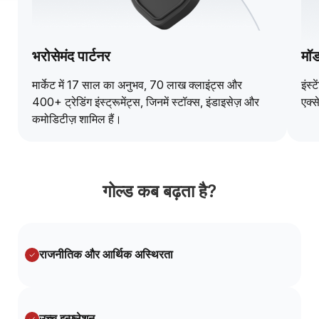
भरोसेमंद पार्टनर
मॉड
मार्केट में 17 साल का अनुभव, 70 लाख क्लाइंट्स और
इंस्
400+ ट्रेडिंग इंस्ट्रूमेंट्स, जिनमें स्टॉक्स, इंडाइसेज़ और
एक्
कमोडिटीज़ शामिल हैं।
गोल्ड कब बढ़ता है?
राजनीतिक और आर्थिक अस्थिरता
उच्च इन्फ्लेशन