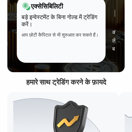
एक्सेसिबिलिटी
इन
बड़े इन्वेस्टमेंट के बिना गोल्ड में ट्रेडिंग
सुर
करें।
कीमतें बढ़त
आप छोटी कैपिटल से भी शुरुआत कर सकते हैं।
लेकिन गोल
बनाए रखत
हमारे साथ ट्रेडिंग करने के फ़ायदे