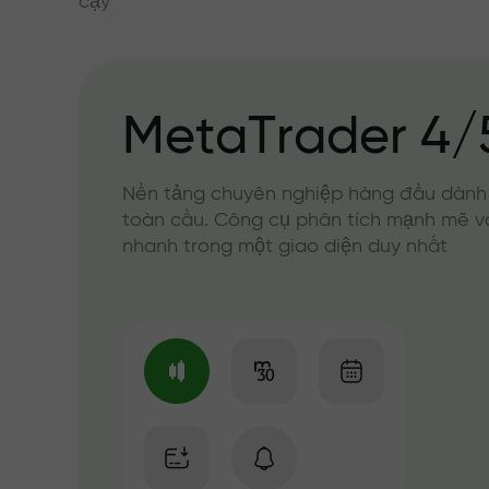
cậy
MetaTrader 4/
Nền tảng chuyên nghiệp hàng đầu dành
toàn cầu. Công cụ phân tích mạnh mẽ v
nhanh trong một giao diện duy nhất