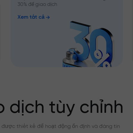
30% để giao dịch
Xem tất cả
 dịch tùy chỉnh
, được thiết kế để hoạt động ổn định và đáng tin