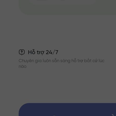
Hỗ trợ 24/7
Chuyên gia luôn sẵn sàng hỗ trợ bất cứ lúc
nào