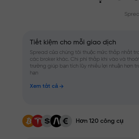
Sprea
Tiết kiệm cho mỗi giao dịch
Spread của chúng tôi thuộc mức thấp nhất tr
các broker khác. Chi phí thấp khi vào và thoát
trường giúp bạn tích lũy nhiều lợi nhuận hơn t
hạn
Xem tất cả
Hơn 120 công cụ