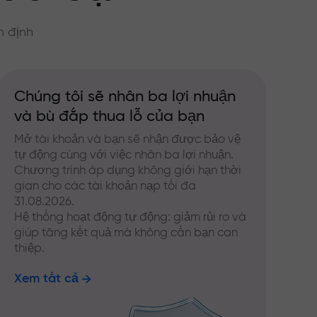
n định
Chúng tôi sẽ nhân ba lợi nhuận
và bù đắp thua lỗ của bạn
Mở tài khoản và bạn sẽ nhận được bảo vệ
tự động cùng với việc nhân ba lợi nhuận.
Chương trình áp dụng không giới hạn thời
gian cho các tài khoản nạp tối đa
31.08.2026.
Hệ thống hoạt động tự động: giảm rủi ro và
giúp tăng kết quả mà không cần bạn can
thiệp.
Xem tất cả