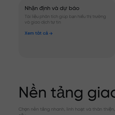
Nhận định và dự báo
Tài liệu phân tích giúp bạn hiểu thị trường
và giao dịch tự tin
Xem tất cả
Nền tảng giao
Chọn nền tảng nhanh, linh hoạt và thân thiện