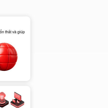
ổn thất và giúp