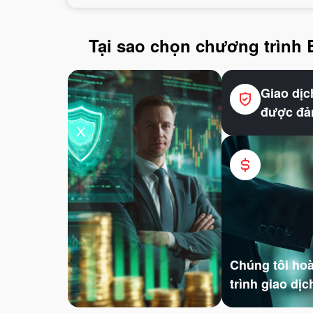
Tại sao chọn chương trình B
Giao dịc
được đả
Chúng tôi hoà
trình giao dịc