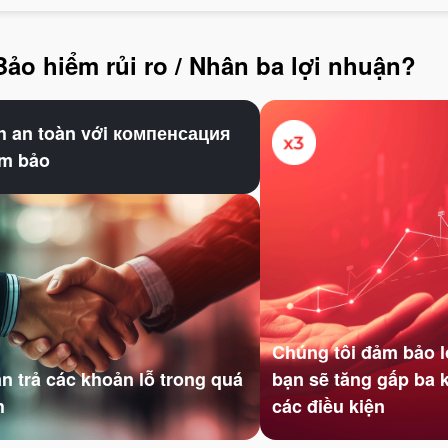
ảo hiểm rủi ro / Nhân ba lợi nhuận?
h an toàn với компенсация
m bảo
Chúng tôi đảm bảo l
n trả các khoản lỗ trong quá
bạn sẽ tăng gấp ba 
h
các điều kiện