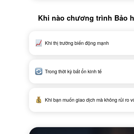
Khi nào chương trình Bảo hi
Khi thị trường biến động mạnh
Trong thời kỳ bất ổn kinh tế
Khi bạn muốn giao dịch mà không rủi ro v