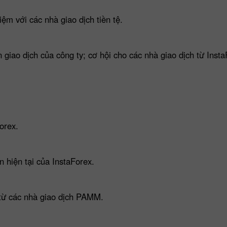
ệm với các nhà giao dịch tiền tệ.
n giao dịch của công ty; cơ hội cho các nhà giao dịch từ Insta
orex.
n hiện tại của InstaForex.
 từ các nhà giao dịch PAMM.