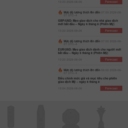
13:20 2026-08-06
Forecast
Mức độ tương thích lên đến
07:00 2026-08-
07 UTC--4
GBP/USD: Mẹo giao dịch cho nhà giao dịch
mới bắt đầu – Ngày 6 tháng 8 (Phiên Mỹ)
13:20 2026-08-06
Forecast
Mức độ tương thích lên đến
07:00 2026-08-
07 UTC--4
EUR/USD: Mẹo giao dịch dành cho người mới
bắt đầu – Ngày 6 tháng 8 (Phiên Mỹ)
13:20 2026-08-06
Forecast
Mức độ tương thích lên đến
06:00 2026-08-
07 UTC--4
Điều chỉnh mức giá và mục tiêu cho phiên
giao dịch Mỹ – ngày 6 tháng 8
13:04 2026-08-06
Forecast