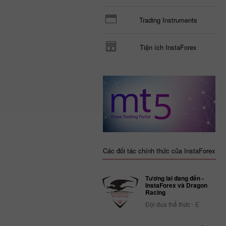
Trading Instruments
Tiện ích InstaForex
Các đối tác chính thức của InstaForex
Tương lai đang đến -
InstaForex và Dragon
Racing
Đội đua thể thức - E