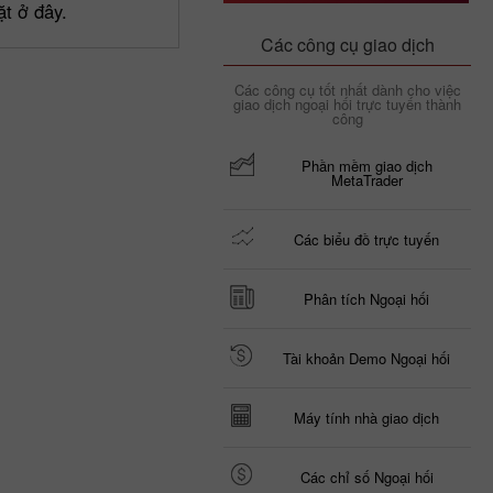
t ở đây.
Các công cụ giao dịch
Các công cụ tốt nhất dành cho việc
giao dịch ngoại hối trực tuyến thành
công
Phần mềm giao dịch
MetaTrader
Các biểu đồ trực tuyến
Phân tích Ngoại hối
Tài khoản Demo Ngoại hối
Máy tính nhà giao dịch
Các chỉ số Ngoại hối