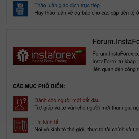
Thảo luận giao dịch trực tiếp
Hãy thảo luận về dự báo cho các cặp tiền tệ 
Forum.InstaF
Forum.InstaForex.c
InstaForex từ khắp n
liên quan đến công t
CÁC MỤC PHỔ BIẾN:
Dành cho người mới bắt đầu
Trợ giúp và tư vấn cho người mới tham gia ng
Tin kinh tế
Nói về kinh tế thế giới, thực tế tài chính và ti