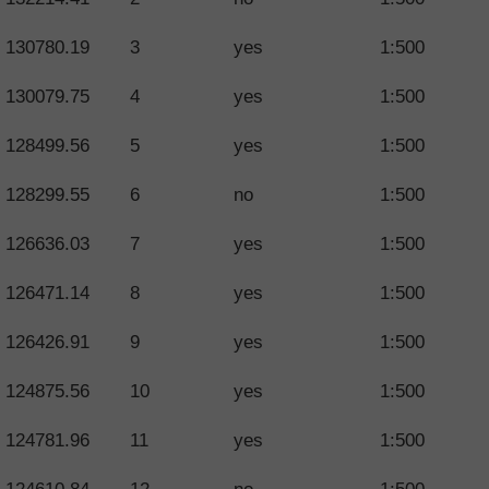
130780.19
3
yes
1:500
130079.75
4
yes
1:500
128499.56
5
yes
1:500
128299.55
6
no
1:500
126636.03
7
yes
1:500
126471.14
8
yes
1:500
126426.91
9
yes
1:500
124875.56
10
yes
1:500
124781.96
11
yes
1:500