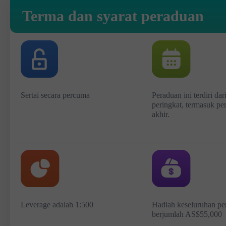
Terma dan syarat peraduan
Sertai secara percuma
Peraduan ini terdiri da
peringkat, termasuk pe
akhir.
Leverage adalah 1:500
Hadiah keseluruhan pe
berjumlah AS$55,000