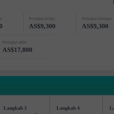
a
Peringkat ketiga
Peringkat keempat
0
AS$9,300
AS$9,300
Peringkat akhir
AS$17,800
Langkah 3
Langkah 4
L