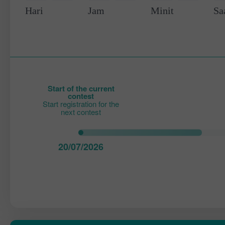
0
0
0
0
-
0
Hari
Jam
Minit
Sa
Start of the current
contest
Start registration for the
next contest
20/07/2026