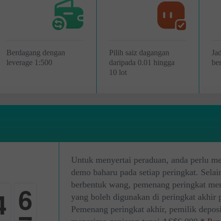
Berdagang dengan
Pilih saiz dagangan
Ja
leverage 1:500
daripada 0.01 hingga
be
10 lot
Untuk menyertai peraduan, anda perlu 
4
demo baharu pada setiap peringkat. Selai
berbentuk wang, pemenang peringkat me
4
5
yang boleh digunakan di peringkat akhir 
Pemenang peringkat akhir, pemilik deposi