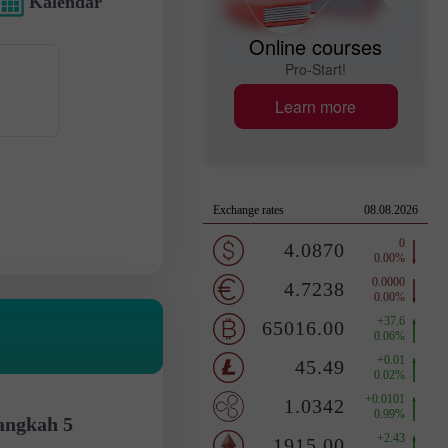
Kalendar
Online courses
Pro-Start!
Learn more
angkah 5