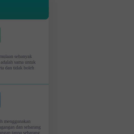
rmulaan sebanyak
adalah sama untuk
ta dan tidak boleh
leh menggunakan
agangan dan sebarang
gangan tanpa sebarang