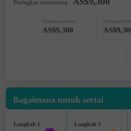
AS$9,300
Peringkat seterusnya
Peringkat pertama
Peringkat kedu
AS$9,300
AS$9,30
Bagaimana untuk sertai
Langkah 1
Langkah 2