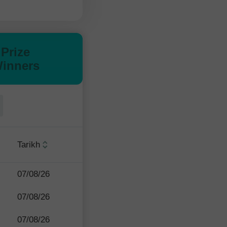
Prize
inners
Tarikh
07/08/26
07/08/26
07/08/26