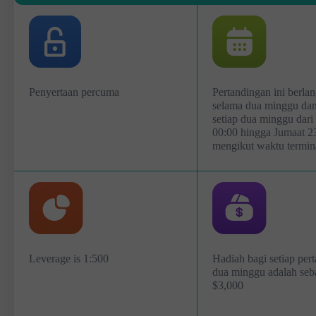
Penyertaan percuma
Pertandingan ini berla
selama dua minggu dan
setiap dua minggu dari 
00:00 hingga Jumaat 2
mengikut waktu termin
Leverage is 1:500
Hadiah bagi setiap per
dua minggu adalah se
$3,000