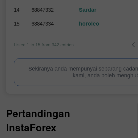
Sardar
14
68847332
horoleo
15
68847334
Listed 1 to 15 from 342 entries
Sekiranya anda mempunyai sebarang cadan
kami, anda boleh menghub
Pertandingan
InstaForex