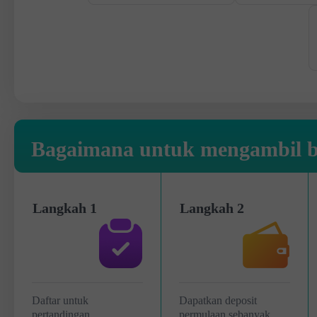
Bagaimana untuk mengambil 
Langkah 1
Langkah 2
Daftar untuk
Dapatkan deposit
pertandingan
permulaan sebanyak