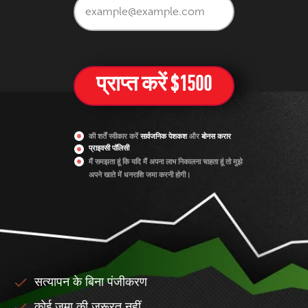
की शर्तें स्वीकार करें
सार्वजनिक पेशकश
और
बोनस करार
प्राइवसी पॉलिसी
मैं समझता हूं कि यदि मैं अपना लाभ निकालना चाहता हूं तो मुझे
अपने खाते में धनराशि जमा करनी होगी।
सत्यापन के बिना पंजीकरण
कोई जमा की जरूरत नहीं